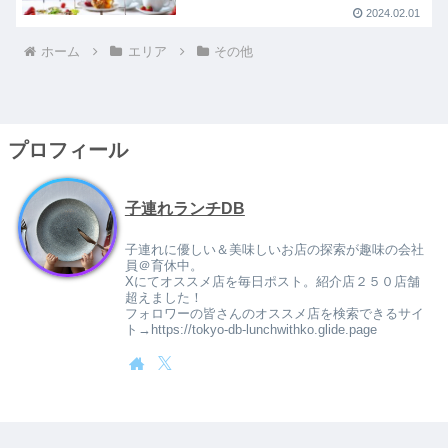
2024.02.01
ホーム
エリア
その他
プロフィール
子連れランチDB
子連れに優しい＆美味しいお店の探索が趣味の会社
員＠育休中。
Xにてオススメ店を毎日ポスト。紹介店２５０店舗
超えました！
フォロワーの皆さんのオススメ店を検索できるサイ
ト→https://tokyo-db-lunchwithko.glide.page