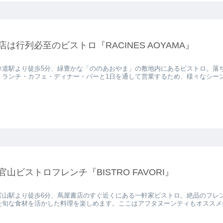
店は行列必至のビストロ『RACINES AOYAMA』
参道駅より徒歩5分、緑豊かな「ののあおやま」の敷地内にあるビストロ。落
・ランチ・カフェ・ディナー・バーと1日を通して営業するため、様々なシー
官山ビストロフレンチ『BISTRO FAVORI』
官山駅より徒歩6分、蔦屋書店のすぐ近くにある一軒家ビストロ。絶品のフレ
た旬な食材を活かした料理を楽しめます。ここはアフタヌーンティもオススメ