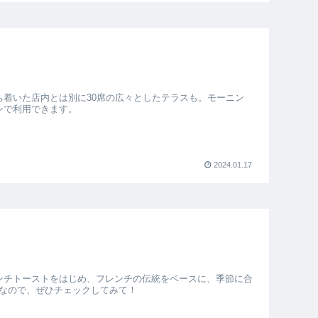
ち着いた店内とは別に30席の広々としたテラスも。モーニン
ンで利用できます。
2024.01.17
ンチトーストをはじめ、フレンチの伝統をベースに、季節に合
なので、ぜひチェックしてみて！