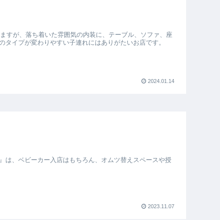
りますが、落ち着いた雰囲気の内装に、テーブル、ソファ、座
のタイプが変わりやすい子連れにはありがたいお店です。
2024.01.14
』
Y BAR』は、ベビーカー入店はもちろん、オムツ替えスペースや授
2023.11.07