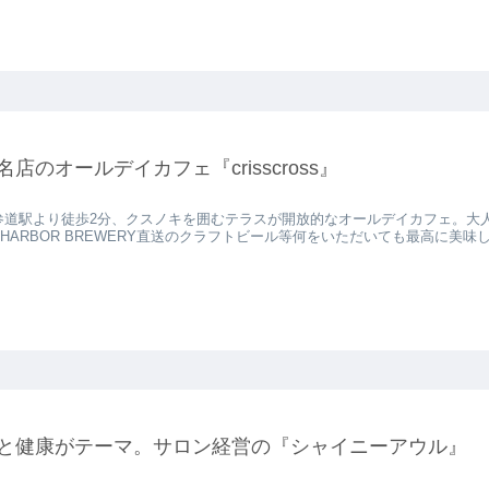
名店のオールデイカフェ『crisscross』
参道駅より徒歩2分、クスノキを囲むテラスが開放的なオールデイカフェ。大
.Y.HARBOR BREWERY直送のクラフトビール等何をいただいても最高に美
と健康がテーマ。サロン経営の『シャイニーアウル』