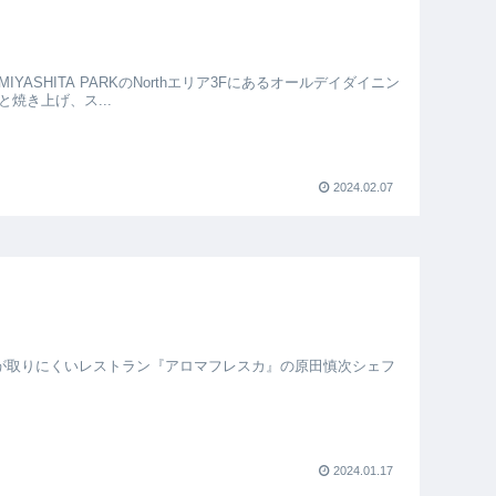
ASHITA PARKのNorthエリア3Fにあるオールデイダイニン
焼き上げ、ス...
2024.02.07
約が取りにくいレストラン『アロマフレスカ』の原田慎次シェフ
2024.01.17