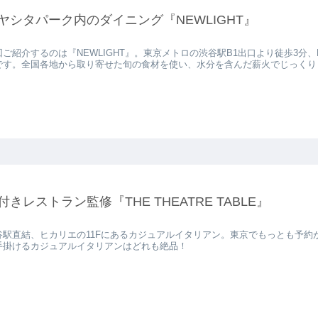
ヤシタパーク内のダイニング『NEWLIGHT』
ご紹介するのは『NEWLIGHT』。東京メトロの渋谷駅B1出口より徒歩3分、MIY
です。全国各地から取り寄せた旬の食材を使い、水分を含んだ薪火でじっくりと
付きレストラン監修『THE THEATRE TABLE』
谷駅直結、ヒカリエの11Fにあるカジュアルイタリアン。東京でもっとも予
手掛けるカジュアルイタリアンはどれも絶品！