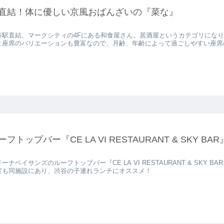
直結！体に優しい京風おばんざいの『菜な』
谷駅直結、マークシティの4Fにある和食屋さん。居酒屋というカテゴリにな
と座席のバリエーションも豊富なので、月齢、年齢によって過ごしやすい座席
ーフトップバー『CE LA VI RESTAURANT & SKY BAR
ーナベイサンズのルーフトップバー『CE LA VI RESTAURANT & SK
室も同施設にあり、渋谷の子連れランチにオススメ！