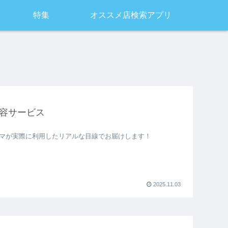
特集
オススメ店検索アプリ
容サービス
マが実際に利用したリアルな目線でお届けします！
2025.11.03