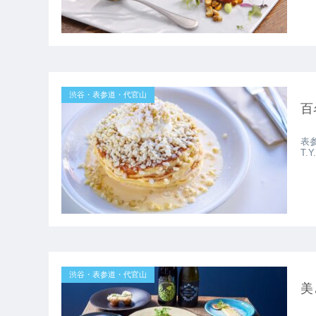
渋谷・表参道・代官山
百
表
T
渋谷・表参道・代官山
美