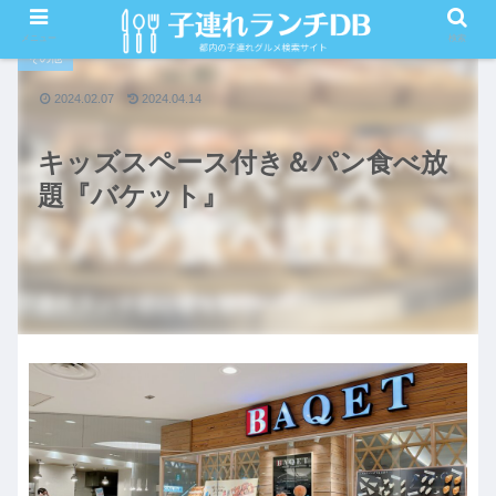
PR
メニュー
検索
その他
2024.02.07
2024.04.14
キッズスペース付き＆パン食べ放
題『バケット』