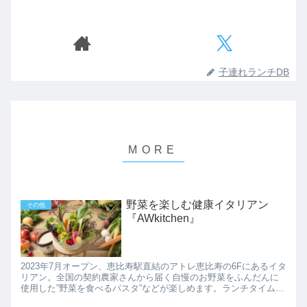
子連れランチDB
野菜を楽しむ健康イタリアン
その他
『AWkitchen』
2023年7月オープン、恵比寿駅直結のアトレ恵比寿の6Fにあるイタ
リアン。全国の契約農家さんから届く自慢のお野菜をふんだんに
使用した”野菜を食べるパスタ”などが楽しめます。ランチタイム限
定で、選べるパスタと共に農園サラダバーがついてくるので、新