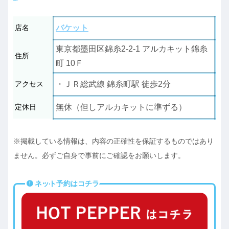
店名
バケット
東京都墨田区錦糸2-2-1 アルカキット錦糸
住所
町 10Ｆ
アクセス
・ＪＲ総武線 錦糸町駅 徒歩2分
定休日
無休（但しアルカキットに準ずる）
※掲載している情報は、内容の正確性を保証するものではあり
ません。必ずご自身で事前にご確認をお願いします。
ネット予約はコチラ