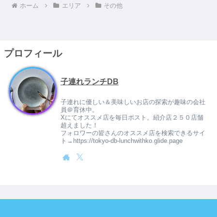
ホーム
エリア
その他
プロフィール
子連れランチDB
子連れに優しい＆美味しいお店の探索が趣味の会社
員＠育休中。
Xにてオススメ店を毎日ポスト。紹介店２５０店舗
超えました！
フォロワーの皆さんのオススメ店を検索できるサイ
ト→https://tokyo-db-lunchwithko.glide.page