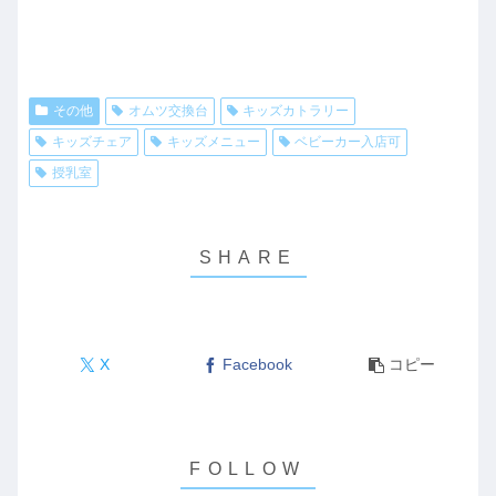
その他
オムツ交換台
キッズカトラリー
キッズチェア
キッズメニュー
ベビーカー入店可
授乳室
X
Facebook
コピー