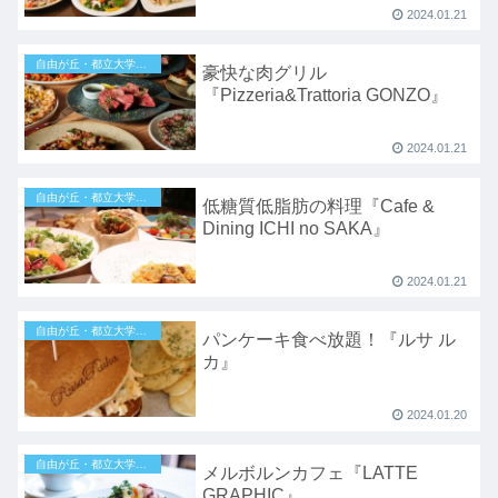
2024.01.21
自由が丘・都立大学・目黒
豪快な肉グリル
『Pizzeria&Trattoria GONZO』
2024.01.21
自由が丘・都立大学・目黒
低糖質低脂肪の料理『Cafe &
Dining ICHI no SAKA』
2024.01.21
自由が丘・都立大学・目黒
パンケーキ食べ放題！『ルサ ル
カ』
2024.01.20
自由が丘・都立大学・目黒
メルボルンカフェ『LATTE
GRAPHIC』