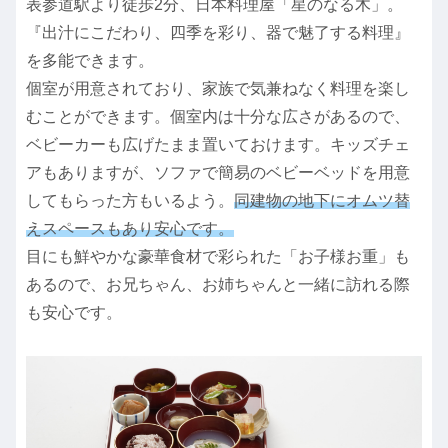
表参道駅より徒歩2分、日本料理屋「星のなる木」。
『出汁にこだわり、四季を彩り、器で魅了する料理』
を多能できます。
個室が用意されており、家族で気兼ねなく料理を楽し
むことができます。個室内は十分な広さがあるので、
ベビーカーも広げたまま置いておけます。キッズチェ
アもありますが、ソファで簡易のベビーベッドを用意
してもらった方もいるよう。
同建物の地下にオムツ替
えスペースもあり安心です。
目にも鮮やかな豪華食材で彩られた「お子様お重」も
あるので、お兄ちゃん、お姉ちゃんと一緒に訪れる際
も安心です。