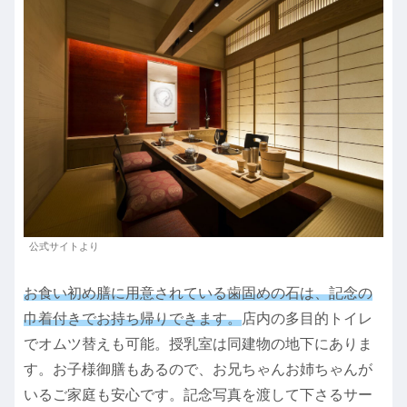
公式サイトより
お食い初め膳に用意されている歯固めの石は、記念の
巾着付きでお持ち帰りできます。
店内の多目的トイレ
でオムツ替えも可能。授乳室は同建物の地下にありま
す。お子様御膳もあるので、お兄ちゃんお姉ちゃんが
いるご家庭も安心です。記念写真を渡して下さるサー