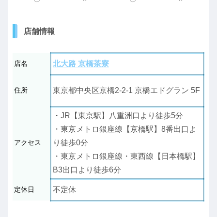
店舗情報
店名
北大路 京橋茶寮
住所
東京都中央区京橋2-2-1 京橋エドグラン 5F
・JR【東京駅】八重洲口より徒歩5分
・東京メトロ銀座線【京橋駅】8番出口よ
アクセス
り徒歩0分
・東京メトロ銀座線・東西線【日本橋駅】
B3出口より徒歩6分
定休日
不定休