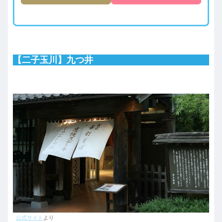
【二子玉川】九つ井
公式サイト
より