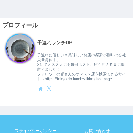
プロフィール
子連れランチDB
子連れに優しい＆美味しいお店の探索が趣味の会社
員＠育休中。
Xにてオススメ店を毎日ポスト。紹介店２５０店舗
超えました！
フォロワーの皆さんのオススメ店を検索できるサイ
ト→https://tokyo-db-lunchwithko.glide.page
プライバシーポリシー
お問い合わせ