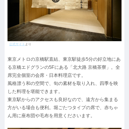
公式サイト
より
東京メトロの京橋駅直結、東京駅徒歩5分の好立地にあ
る京橋エドグランの5Fにある「北大路 京橋茶寮」。全
席完全個室の会席・日本料理店です。
風格漂う和の空間で、旬の素材を取り入れ、四季を映
した料理を堪能できます。
東京駅からのアクセスも良好なので、遠方から集まる
方がいる場合も便利。堀ごたつタイプの席で、赤ちゃ
ん用に座布団や毛布を用意くださいます。