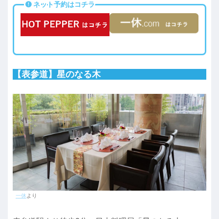
ネット予約はコチラ
【表参道】星のなる木
一休
より