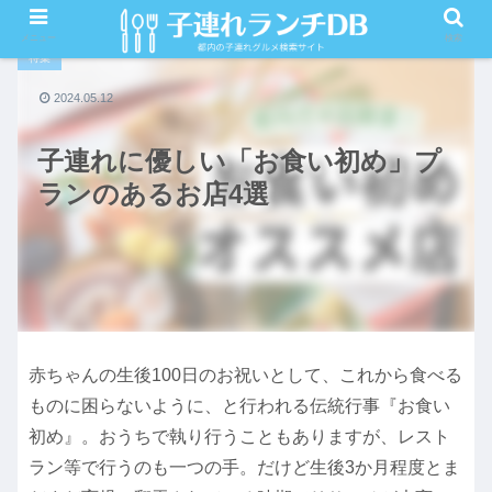
PR
メニュー
検索
特集
2024.05.12
子連れに優しい「お食い初め」プ
ランのあるお店4選
赤ちゃんの生後100日のお祝いとして、これから食べる
ものに困らないように、と行われる伝統行事『お食い
初め』。おうちで執り行うこともありますが、レスト
ラン等で行うのも一つの手。だけど生後3か月程度とま