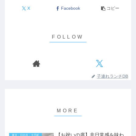
X
Facebook
コピー
子連れランチDB
【お祝いの席】非日常感を味わ
東京・日比谷・大手町