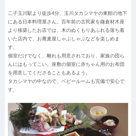
二子玉川駅より徒歩4分、玉川タカシマヤの東館の地下
にある日本料理屋さん。百年前の古民家を鎌倉材木座
より移築したお店では、木のぬくもりあふれる落ち着
いた店内で、お蕎麦屋しゃぶしゃぶなどを楽しめま
す。
個室だけでなく、離れも用意されており、家族の団ら
んにはもってこい。座敷の個室に赤ちゃん用のお布団
を用意してくださることもあるよう。
タカシマヤの中なので、ベビールームも完備で安心で
す。