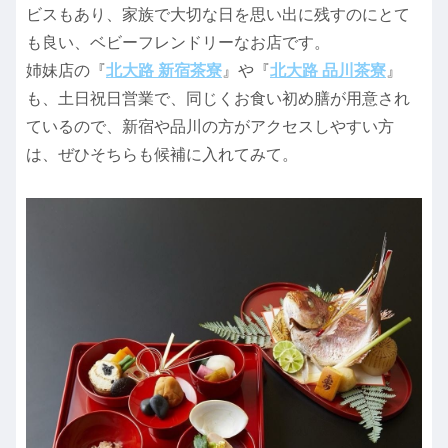
ビスもあり、家族で大切な日を思い出に残すのにとて
も良い、ベビーフレンドリーなお店です。
姉妹店の『
北大路 新宿茶寮
』や『
北大路 品川茶寮
』
も、土日祝日営業で、同じくお食い初め膳が用意され
ているので、新宿や品川の方がアクセスしやすい方
は、ぜひそちらも候補に入れてみて。