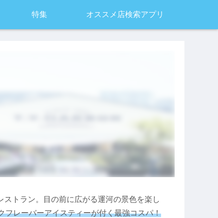
特集
オススメ店検索アプリ
レストラン
。目の前に広がる運河の景色を楽し
ガニックフレーバーアイスティーが付く最強コスパ！