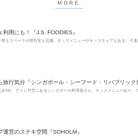
用にも！『J.S. FOODIES』
ツ替えスペースや授乳室も完備。キッズメニューやキッズチェアもある、子連
ら旅行気分『シンガポール・シーフード・リパブリック
徒歩3分、アトレ竹芝にあるシンガポール料理屋さん。キッズメニューあり、
運営のステキ空間『SOHOLM』