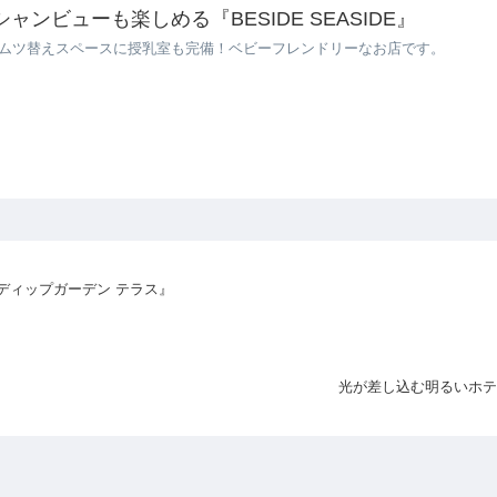
ンビューも楽しめる『BESIDE SEASIDE』
Eは、オムツ替えスペースに授乳室も完備！ベビーフレンドリーなお店です。
ディップガーデン テラス』
光が差し込む明るいホテ