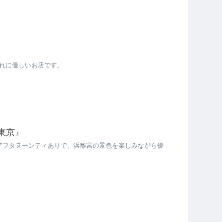
れに優しいお店です。
東京』
アフタヌーンティありで、浜離宮の景色を楽しみながら優