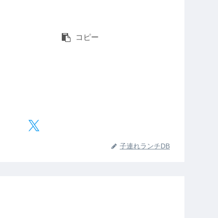
コピー
子連れランチDB