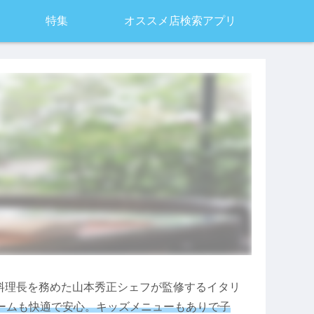
特集
オススメ店検索アプリ
総料理長を務めた山本秀正シェフが監修するイタリ
ームも快適で安心。キッズメニューもありで子