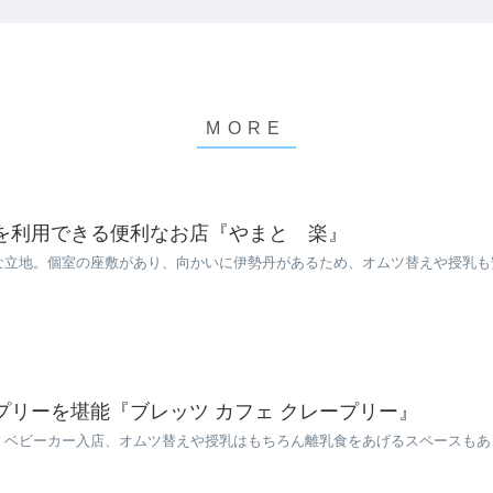
を利用できる便利なお店『やまと 楽』
な立地。個室の座敷があり、向かいに伊勢丹があるため、オムツ替えや授乳も
プリーを堪能『ブレッツ カフェ クレープリー』
、ベビーカー入店、オムツ替えや授乳はもちろん離乳食をあげるスペースもあ