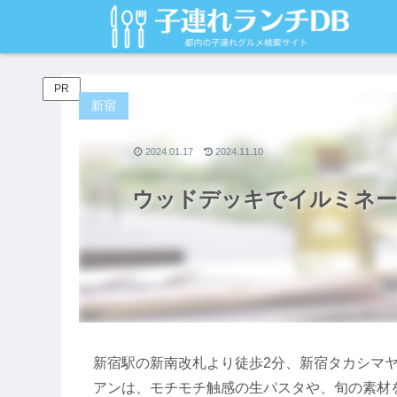
PR
新宿
2024.01.17
2024.11.10
ウッドデッキでイルミネー
新宿駅の新南改札より徒歩2分、新宿タカシマヤ
アンは、モチモチ触感の生パスタや、旬の素材