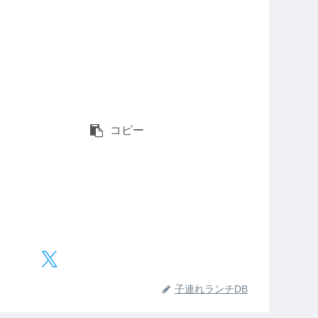
コピー
子連れランチDB