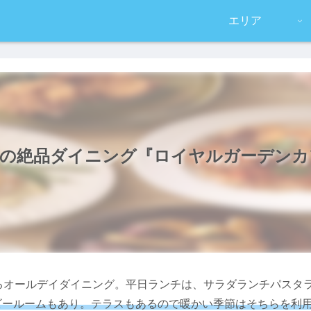
エリア
の絶品ダイニング『ロイヤルガーデンカ
あるオールデイダイニング。平日ランチは、サラダランチパスタ
ビールームもあり。テラスもあるので暖かい季節はそちらを利