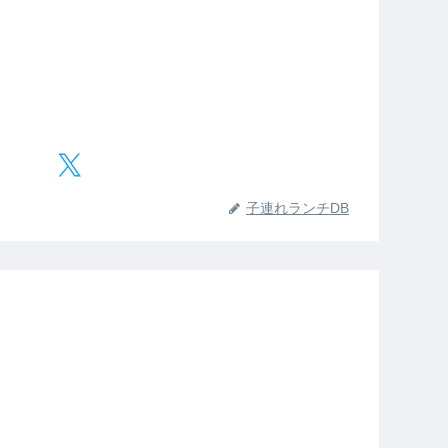
子連れランチDB