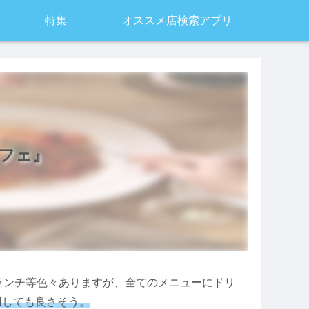
特集
オススメ店検索アプリ
フェ』
ランチ等色々ありますが、全てのメニューにドリ
用しても良さそう。