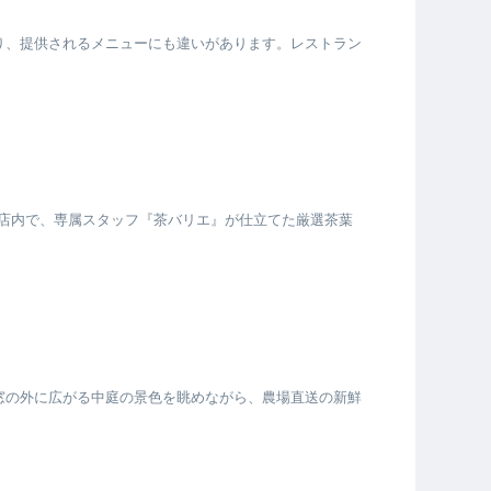
り、提供されるメニューにも違いがあります。レストラン
の店内で、専属スタッフ『茶バリエ』が仕立てた厳選茶葉
窓の外に広がる中庭の景色を眺めながら、農場直送の新鮮