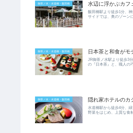
水辺に浮かぶカフ
御茶ノ水・水道橋・飯田橋
飯田橋駅より徒歩1分、
サイドでは、奥のゾーン
日本茶と和食がモチーフ
御茶ノ水・水道橋・飯田橋
JR御茶ノ水駅より徒歩3
の『日本茶』と、職人の巧
隠れ家ホテルのカ
御茶ノ水・水道橋・飯田橋
水道橋駅から徒歩4分、
野菜をはじめ、上質な食