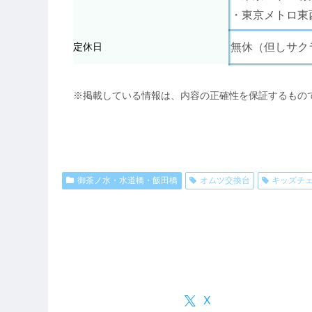
・東京メトロ東
定休日
無休（但しサク
※掲載している情報は、内容の正確性を保証するもの
御茶ノ水・水道橋・飯田橋
オムツ交換台
キッズチ
X