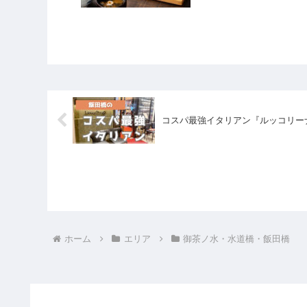
コスパ最強イタリアン『ルッコリー
ホーム
エリア
御茶ノ水・水道橋・飯田橋