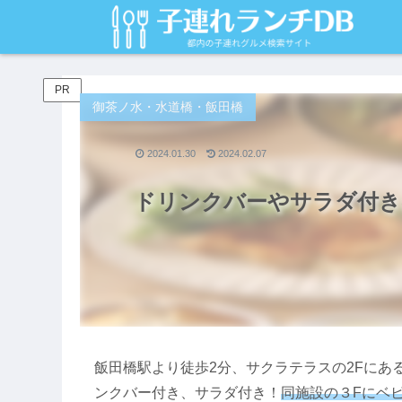
PR
御茶ノ水・水道橋・飯田橋
2024.01.30
2024.02.07
ドリンクバーやサラダ付き
飯田橋駅より徒歩2分、サクラテラスの2Fに
ンクバー付き、サラダ付き！
同施設の３Fにベ