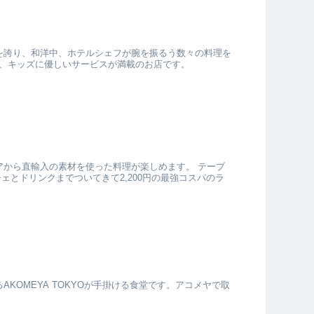
を誇り、和洋中、ホテルシェフが腕を振るう数々の料理を
、キッズに優しいサービスが満載のお店です。
アから直輸入の素材を使った料理が楽しめます。 テーブ
とドリンクまでついてきて2,200円の最強コスパのラ
OMEYA TOKYOが手掛ける食堂です。アコメヤで取