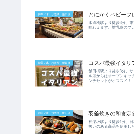
とにかくベビーフ
御茶ノ水・水道橋・飯田橋
水道橋駅より徒歩3分、
味わえます。離乳食のプ
コスパ最強イタリ
御茶ノ水・水道橋・飯田橋
飯田橋駅より徒歩3分、
ル席からはオープンキッチ
ンチセットがオススメ！
羽釜炊きの和食定食
御茶ノ水・水道橋・飯田橋
神楽坂駅より徒歩1分、日
扱いのある商品を使用し