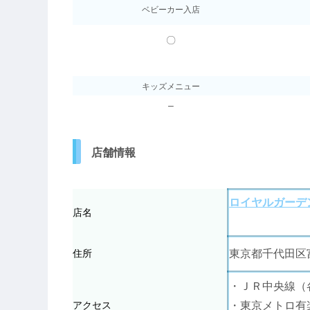
ベビーカー入店
〇
キッズメニュー
–
店舗情報
ロイヤルガーデ
店名
住所
東京都千代田区富
・ＪＲ中央線（
アクセス
・東京メトロ有