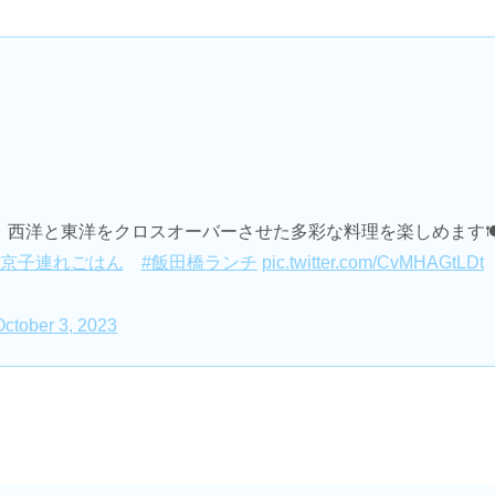
西洋と東洋をクロスオーバーさせた多彩な料理を楽しめます🍽
東京子連れごはん
#飯田橋ランチ
pic.twitter.com/CvMHAGtLDt
October 3, 2023