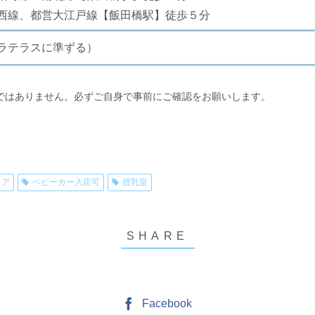
西線、都営大江戸線【飯田橋駅】徒歩５分
ラテラスに準ずる）
ではありません。必ずご自身で事前にご確認をお願いします。
ェア
ベビーカー入店可
授乳室
Facebook